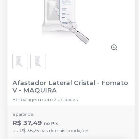
Afastador Lateral Cristal - Fomato
V
-
MAQUIRA
Embalagem com 2 unidades.
a partir de:
R$ 37,49
no
Pix
ou
R$ 38,25
nas demais condições