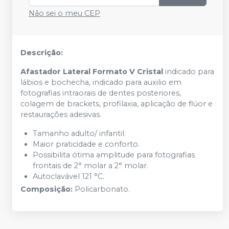
Não sei o meu CEP
Descrição:
Afastador Lateral Formato V Cristal
indicado para
lábios e bochecha, indicado para auxilio em
fotografias intraorais de dentes posteriores,
colagem de brackets, profilaxia, aplicação de flúor e
restaurações adesivas.
Tamanho adulto/ infantil.
Maior praticidade e conforto.
Possibilita ótima amplitude para fotografias
frontais de 2° molar a 2° molar.
Autoclavável 121 °C.
Composição:
Policarbonato.