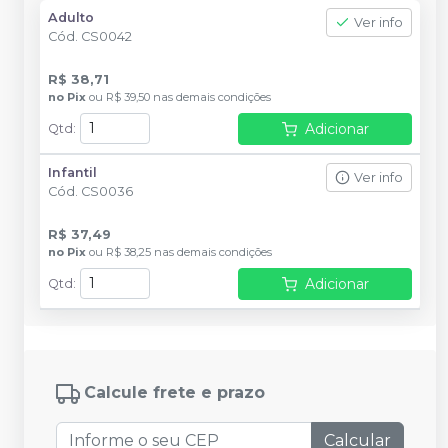
Adulto
Ver info
Cód.
CS0042
R$ 38,71
no
Pix
ou
R$ 39,50
nas demais condições
Adicionar
Qtd
:
Infantil
Ver info
Cód.
CS0036
R$ 37,49
no
Pix
ou
R$ 38,25
nas demais condições
Adicionar
Qtd
:
Calcule frete e prazo
Calcular