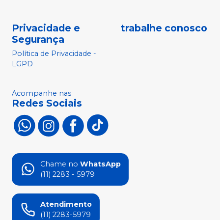
Privacidade e
trabalhe conosco
Segurança
Política de Privacidade -
LGPD
Acompanhe nas
Redes Sociais
Chame no
WhatsApp
(11) 2283 - 5979
Atendimento
(11) 2283-5979