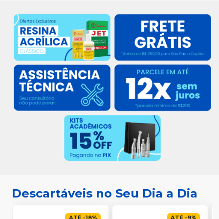
Descartáveis no Seu Dia a Dia
ATÉ
-
18
%
ATÉ
-
9
%