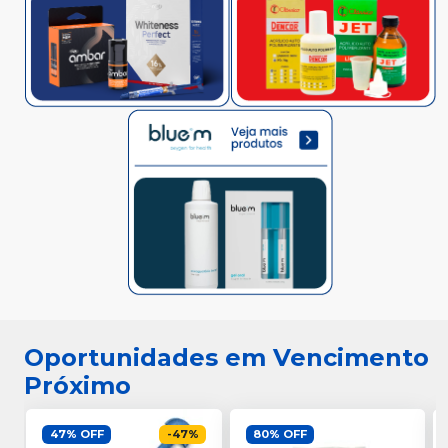
Oportunidades em Vencimento
Próximo
47% OFF
-
47
%
80% OFF