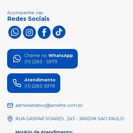
Acompanhe nas
Redes Sociais
Chame no
WhatsApp
(11) 2283 - 5979
Atendimento
(11) 2283-5979
administrativo@amefre.com.br
RUA GASPAR SOARES , 243 - JARDIM SAO PAULO
Horário de Atendimento
: