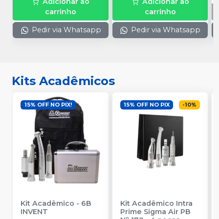
Adicionar ao
Adicionar ao
carrinho
carrinho
Pedir via Whatsapp
Pedir via Whatsapp
Kits Acadêmicos
15% OFF NO PIX!
15% OFF NO PIX
-
10
%
Kit Acadêmico
-
6B
Kit Acadêmico Intra
INVENT
Prime Sigma Air PB