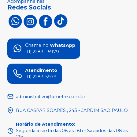
Acompanhe nas
Redes Sociais
Chame no
WhatsApp
(11) 2283 - 5979
Atendimento
(11) 2283-5979
administrativo@amefre.com.br
RUA GASPAR SOARES , 243 - JARDIM SAO PAULO
Horário de Atendimento
:
Segunda a sexta das 08 às 18h - Sábados das 08 às
12h