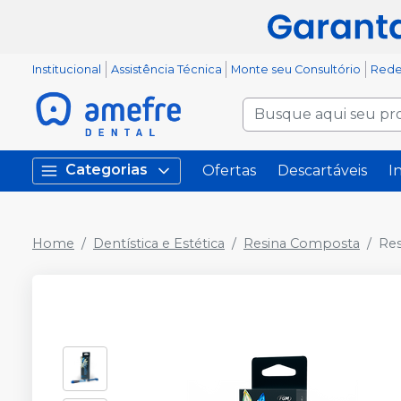
Institucional
Assistência Técnica
Monte seu Consultório
Rede
Categorias
Ofertas
Descartáveis
I
Home
Dentística e Estética
Resina Composta
Res