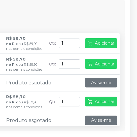
R$ 58,70
Adicionar
Qtd
:
no
Pix
ou
R$ 59,90
nas demais condições
R$ 58,70
Adicionar
Qtd
:
no
Pix
ou
R$ 59,90
nas demais condições
Produto esgotado
Avise-me
R$ 58,70
Adicionar
Qtd
:
no
Pix
ou
R$ 59,90
nas demais condições
Produto esgotado
Avise-me