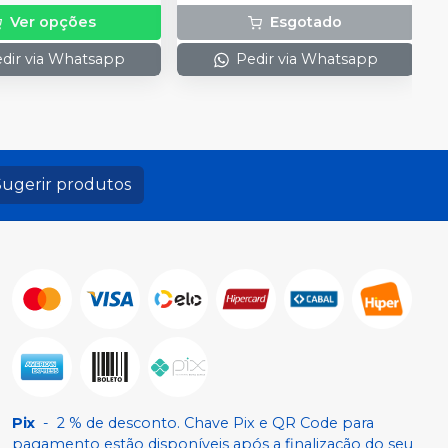
Ver opções
Esgotado
dir via Whatsapp
Pedir via Whatsapp
Sugerir produtos
Pix
-
2 % de desconto. Chave Pix e QR Code para
pagamento estão disponíveis após a finalização do seu