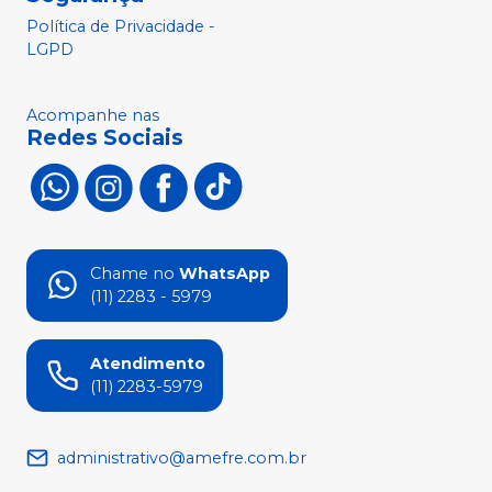
Política de Privacidade -
LGPD
Acompanhe nas
Redes Sociais
Chame no
WhatsApp
(11) 2283 - 5979
Atendimento
(11) 2283-5979
administrativo@amefre.com.br