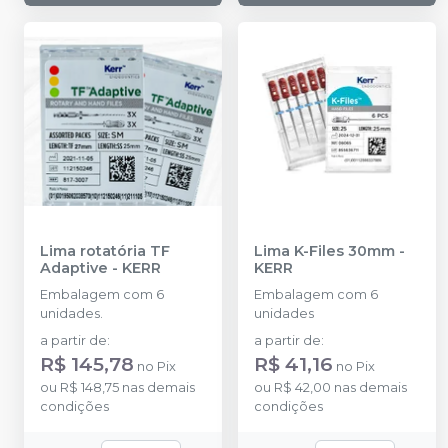
Lima rotatória TF
Lima K-Files 30mm
-
Adaptive
-
KERR
KERR
Embalagem com 6
Embalagem com 6
unidades.
unidades
a partir de
:
a partir de
:
R$ 145,78
R$ 41,16
no
Pix
no
Pix
ou
R$ 148,75
nas demais
ou
R$ 42,00
nas demais
condições
condições