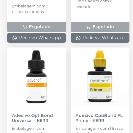
Embalagem com 6
Embalagem com 3
unidades.
escovas sortidas.
Esgotado
Esgotado
Pedir via Whatsapp
Pedir via Whatsapp
Adesivo OptiBond
Adesivo OptiBond FL
Universal
-
KERR
Prime
-
KERR
Embalagem com 1
Embalagem com 1 frasco