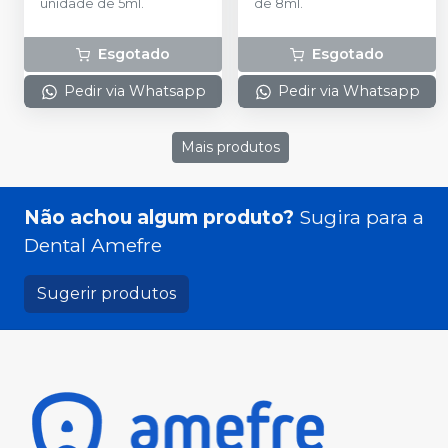
unidade de 5ml.
de 8ml.
Esgotado
Esgotado
Pedir via Whatsapp
Pedir via Whatsapp
Mais produtos
Não achou algum produto?
Sugira para a
Dental Amefre
Sugerir produtos