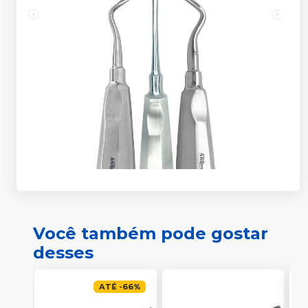
Você também pode gostar
desses
ATÉ
-
66
%