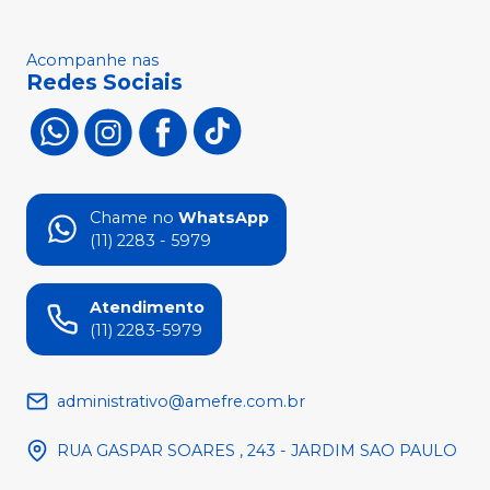
Acompanhe nas
Redes Sociais
Chame no
WhatsApp
(11) 2283 - 5979
Atendimento
(11) 2283-5979
administrativo@amefre.com.br
RUA GASPAR SOARES , 243 - JARDIM SAO PAULO