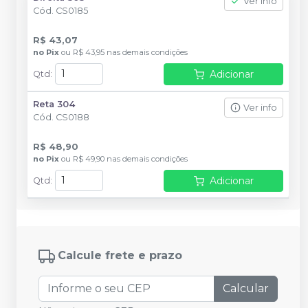
Ver info
Cód.
CS0185
R$ 43,07
no
Pix
ou
R$ 43,95
nas demais condições
Adicionar
Qtd
:
Reta 304
Ver info
Cód.
CS0188
R$ 48,90
no
Pix
ou
R$ 49,90
nas demais condições
Adicionar
Qtd
:
Calcule frete e prazo
Calcular