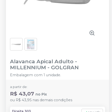
Alavanca Apical Adulto
-
MILLENNIUM - GOLGRAN
Embalagem com 1 unidade.
a partir de:
R$ 43,07
no
Pix
ou
R$ 43,95
nas demais condições
Direita 303