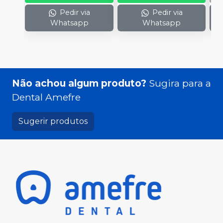
Pedir via
Pedir via
Whatsapp
Whatsapp
Não achou algum produto?
Sugira para a
Dental Amefre
Sugerir produtos