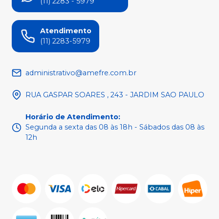
(11) 2283 - 5979
Atendimento
(11) 2283-5979
administrativo@amefre.com.br
RUA GASPAR SOARES , 243 - JARDIM SAO PAULO
Horário de Atendimento
:
Segunda a sexta das 08 às 18h - Sábados das 08 às
12h