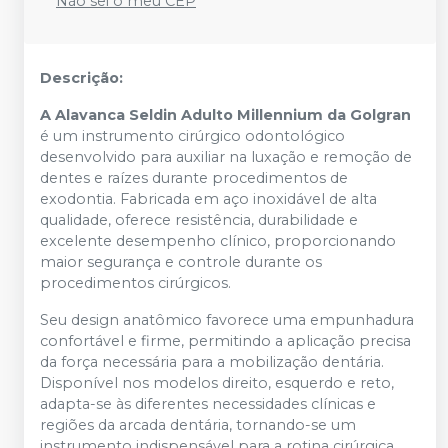
Não sei o meu CEP
Descrição:
A Alavanca Seldin Adulto Millennium da Golgran
é um instrumento cirúrgico odontológico
desenvolvido para auxiliar na luxação e remoção de
dentes e raízes durante procedimentos de
exodontia. Fabricada em aço inoxidável de alta
qualidade, oferece resistência, durabilidade e
excelente desempenho clínico, proporcionando
maior segurança e controle durante os
procedimentos cirúrgicos.
Seu design anatômico favorece uma empunhadura
confortável e firme, permitindo a aplicação precisa
da força necessária para a mobilização dentária.
Disponível nos modelos direito, esquerdo e reto,
adapta-se às diferentes necessidades clínicas e
regiões da arcada dentária, tornando-se um
instrumento indispensável para a rotina cirúrgica