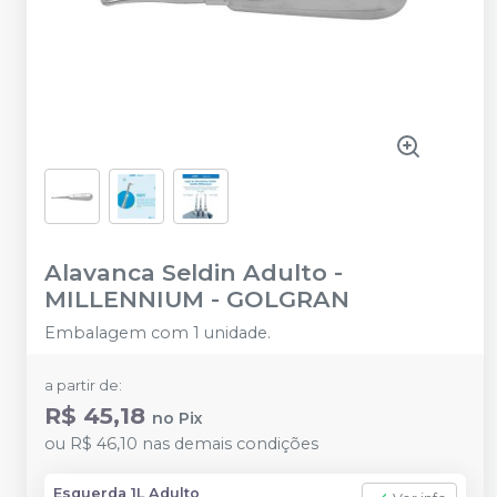
Alavanca Seldin Adulto
-
MILLENNIUM - GOLGRAN
Embalagem com 1 unidade.
a partir de:
R$ 45,18
no
Pix
ou
R$ 46,10
nas demais condições
Esquerda 1L Adulto