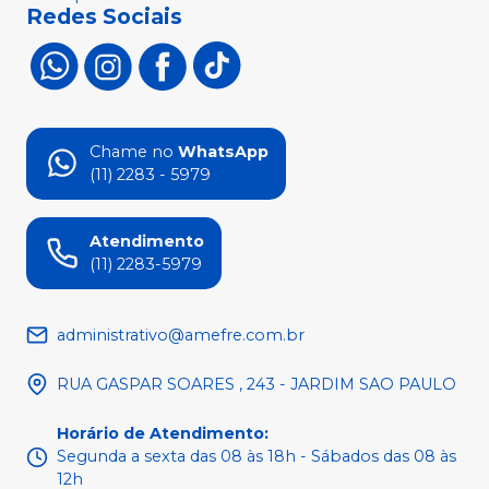
Redes Sociais
Chame no
WhatsApp
(11) 2283 - 5979
Atendimento
(11) 2283-5979
administrativo@amefre.com.br
RUA GASPAR SOARES , 243 - JARDIM SAO PAULO
Horário de Atendimento
:
Segunda a sexta das 08 às 18h - Sábados das 08 às
12h