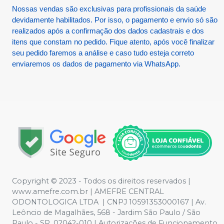
Nossas vendas são exclusivas para profissionais da saúde
devidamente habilitados. Por isso, o pagamento e envio só são
realizados após a confirmação dos dados cadastrais e dos
itens que constam no pedido. Fique atento, após você finalizar
seu pedido faremos a análise e caso tudo esteja correto
enviaremos os dados de pagamento via WhatsApp.
Copyright © 2023 - Todos os direitos reservados |
www.amefre.com.br | AMEFRE CENTRAL
ODONTOLOGICA LTDA | CNPJ 10591353000167 | Av.
Leôncio de Magalhães, 568 - Jardim São Paulo / São
Paulo - SP, 02042-010 | Autorizações de Funcionamento