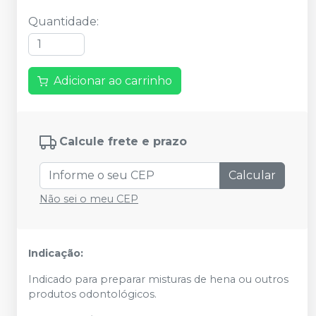
Quantidade
:
Adicionar ao carrinho
Calcule frete e prazo
Calcular
Não sei o meu CEP
Indicação:
Indicado para preparar misturas de hena ou outros
produtos odontológicos.