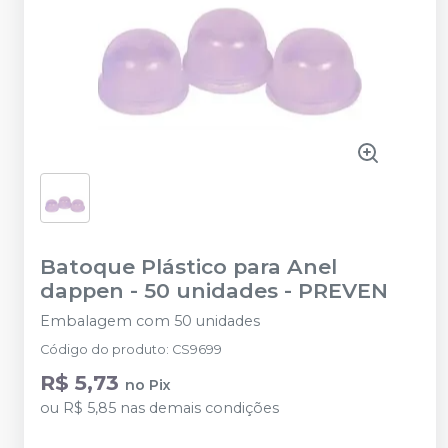
Batoque Plástico para Anel
dappen - 50 unidades
-
PREVEN
Embalagem com 50 unidades
Código do produto
:
CS9699
R$ 5,73
no
Pix
ou
R$ 5,85
nas demais condições