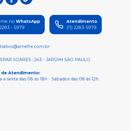
ame no
WhatsApp
Atendimento
) 2283 - 5979
(11) 2283-5979
trativo@amefre.com.br
SPAR SOARES , 243 - JARDIM SAO PAULO
o de Atendimento
:
 a sexta das 08 às 18h - Sábados das 08 às 12h