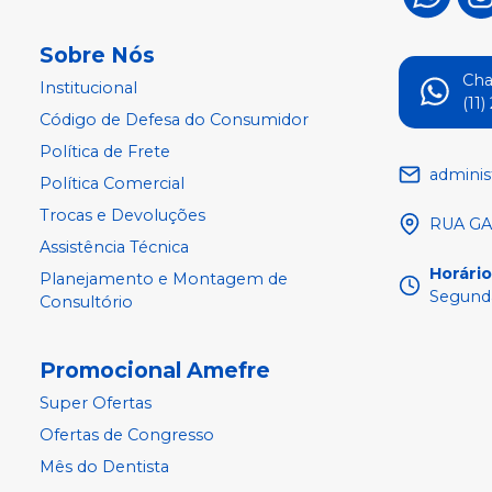
Sobre Nós
Ch
Institucional
(11
Código de Defesa do Consumidor
Política de Frete
adminis
Política Comercial
Trocas e Devoluções
RUA GA
Assistência Técnica
Horári
Planejamento e Montagem de
Segunda
Consultório
Promocional Amefre
Super Ofertas
Ofertas de Congresso
Mês do Dentista