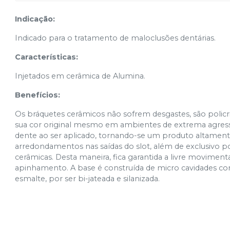
Indicação:
Indicado para o tratamento de maloclusões dentárias.
Características:
Injetados em cerâmica de Alumina.
Benefícios:
Os bráquetes cerâmicos não sofrem desgastes, são policri
sua cor original mesmo em ambientes de extrema agress
dente ao ser aplicado, tornando-se um produto altamente
arredondamentos nas saídas do slot, além de exclusivo p
cerâmicas. Desta maneira, fica garantida a livre movim
apinhamento. A base é construída de micro cavidades com
esmalte, por ser bi-jateada e silanizada.