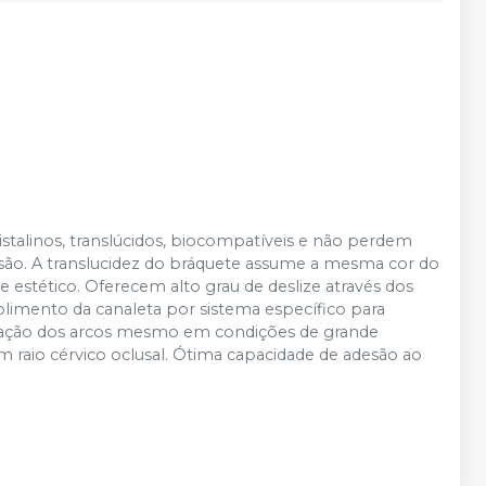
stalinos, translúcidos, biocompatíveis e não perdem
ão. A translucidez do bráquete assume a mesma cor do
 estético. Oferecem alto grau de deslize através dos
olimento da canaleta por sistema específico para
entação dos arcos mesmo em condições de grande
 raio cérvico oclusal. Ótima capacidade de adesão ao