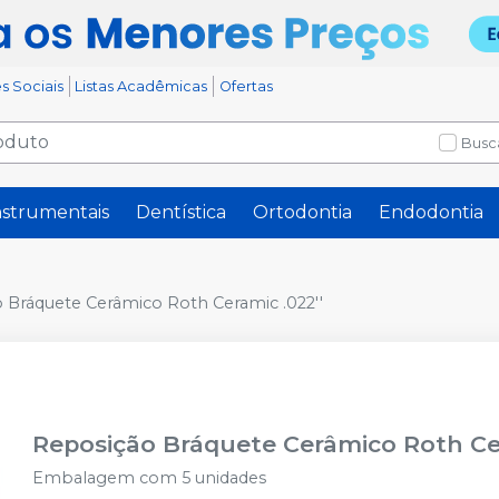
s Sociais
Listas Acadêmicas
Ofertas
Busc
nstrumentais
Dentística
Ortodontia
Endodontia
 Bráquete Cerâmico Roth Ceramic .022''
Reposição Bráquete Cerâmico Roth Cer
Embalagem com 5 unidades