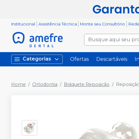
Institucional
Assistência Técnica
Monte seu Consultório
Rede
Categorias
Ofertas
Descartáveis
I
Home
Ortodontia
Bráquete Reposição
Reposição