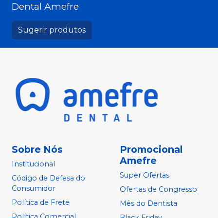
Dental Amefre
Sugerir produtos
Sobre Nós
Promocional
Amefre
Institucional
Super Ofertas
Código de Defesa do
Consumidor
Ofertas de Congresso
Política de Frete
Mês do Dentista
Política Comercial
Black Friday