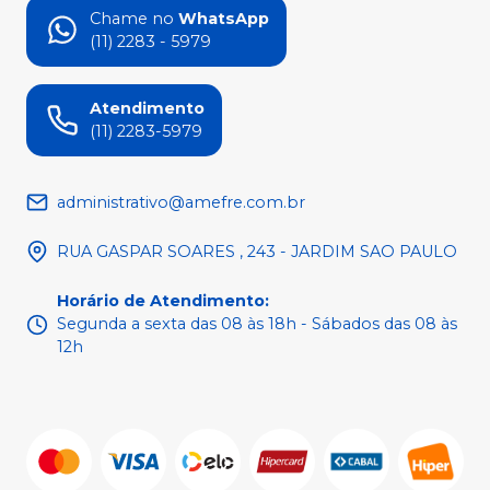
Chame no
WhatsApp
(11) 2283 - 5979
Atendimento
(11) 2283-5979
administrativo@amefre.com.br
RUA GASPAR SOARES , 243 - JARDIM SAO PAULO
Horário de Atendimento
:
Segunda a sexta das 08 às 18h - Sábados das 08 às
12h