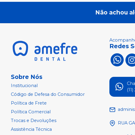
Não achou a
Acompanhe
Redes S
Sobre Nós
Ch
Institucional
(11
Código de Defesa do Consumidor
Política de Frete
adminis
Política Comercial
Trocas e Devoluções
RUA GA
Assistência Técnica