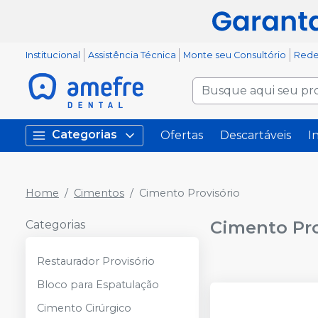
Institucional
Assistência Técnica
Monte seu Consultório
Rede
Categorias
Ofertas
Descartáveis
I
Home
Cimentos
Cimento Provisório
Cimento Pro
Categorias
Restaurador Provisório
Bloco para Espatulação
Cimento Cirúrgico