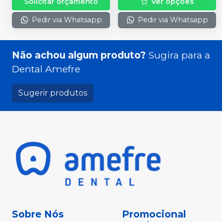
Solicitar orçamento
Ver opções
Pedir via Whatsapp
Pedir via Whatsapp
Não achou algum produto?
Sugira para a
Dental Amefre
Sugerir produtos
Sobre Nós
Promocional