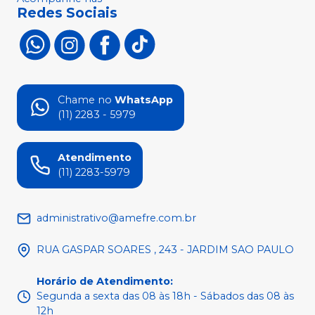
Redes Sociais
Chame no
WhatsApp
(11) 2283 - 5979
Atendimento
(11) 2283-5979
administrativo@amefre.com.br
RUA GASPAR SOARES , 243 - JARDIM SAO PAULO
Horário de Atendimento
:
Segunda a sexta das 08 às 18h - Sábados das 08 às
12h