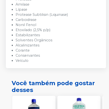
Amilase
Lípase
Protease Subtilisin (Liquinase)
Carboidrase
Nonil Fenol
Etoxilado (2,5% p/p)
Estabilizantes
Solventes Orgânicos
Alcalinizantes
Corante
Conservantes
Veículo
Você também pode gostar
desses