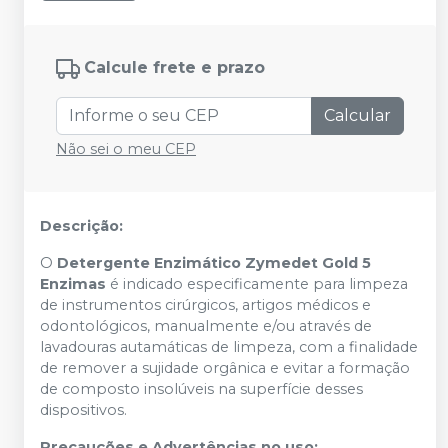
Calcule frete e prazo
Calcular
Não sei o meu CEP
Descrição:
O
Detergente Enzimático Zymedet Gold 5
Enzimas
é indicado especificamente para limpeza
de instrumentos cirúrgicos, artigos médicos e
odontológicos, manualmente e/ou através de
lavadouras autamáticas de limpeza, com a finalidade
de remover a sujidade orgânica e evitar a formação
de composto insolúveis na superfície desses
dispositivos.
Precauções e Advertências no uso: