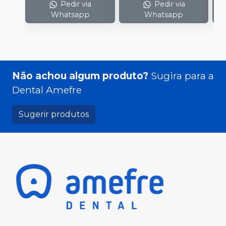
Pedir via
Pedir via
Whatsapp
Whatsapp
Não achou algum produto?
Sugira para a
Dental Amefre
Sugerir produtos