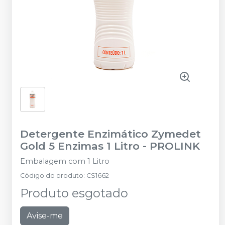
Detergente Enzimático Zymedet
Gold 5 Enzimas 1 Litro
-
PROLINK
Embalagem com 1 Litro
Código do produto
:
CS1662
Produto esgotado
Avise-me