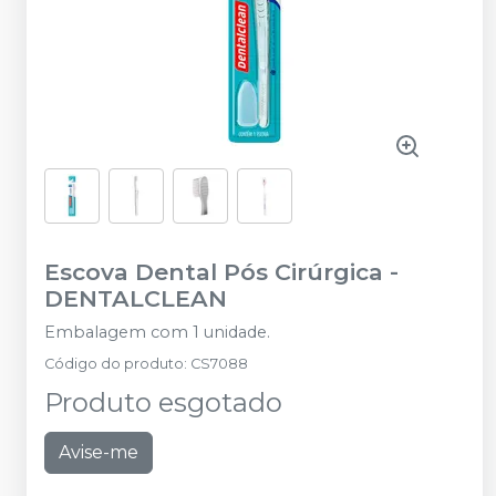
Escova Dental Pós Cirúrgica
-
DENTALCLEAN
Embalagem com 1 unidade.
Código do produto
:
CS7088
Produto esgotado
Avise-me