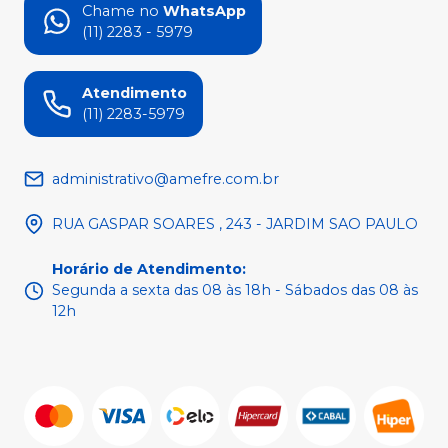
Chame no
WhatsApp
(11) 2283 - 5979
Atendimento
(11) 2283-5979
administrativo@amefre.com.br
RUA GASPAR SOARES , 243 - JARDIM SAO PAULO
Horário de Atendimento
:
Segunda a sexta das 08 às 18h - Sábados das 08 às
12h