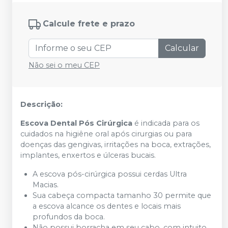
Calcule frete e prazo
Calcular
Não sei o meu CEP
Descrição:
Escova Dental Pós Cirúrgica
é indicada para os
cuidados na higiêne oral após cirurgias ou para
doenças das gengivas, irritações na boca, extrações,
implantes, enxertos e úlceras bucais.
A escova pós-cirúrgica possui cerdas Ultra
Macias.
Sua cabeça compacta tamanho 30 permite que
a escova alcance os dentes e locais mais
profundos da boca.
Não possui borracha em seu cabo, com intuito