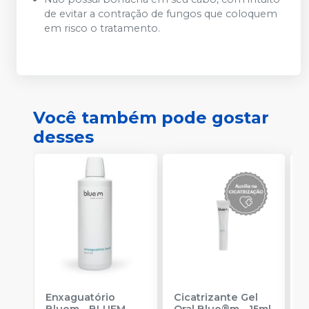
de evitar a contração de fungos que coloquem
em risco o tratamento.
Você também pode gostar
desses
Enxaguatório
Cicatrizante Gel
C