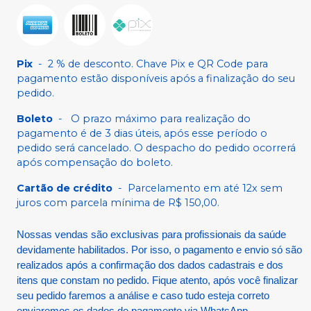
Pix
-
2 % de desconto. Chave Pix e QR Code para
pagamento estão disponíveis após a finalização do seu
pedido.
Boleto
-
O prazo máximo para realização do
pagamento é de 3 dias úteis, após esse período o
pedido será cancelado. O despacho do pedido ocorrerá
após compensação do boleto.
Cartão de crédito
-
Parcelamento em até 12x sem
juros com parcela mínima de R$ 150,00.
Nossas vendas são exclusivas para profissionais da saúde
devidamente habilitados. Por isso, o pagamento e envio só são
realizados após a confirmação dos dados cadastrais e dos
itens que constam no pedido. Fique atento, após você finalizar
seu pedido faremos a análise e caso tudo esteja correto
enviaremos os dados de pagamento via WhatsApp.