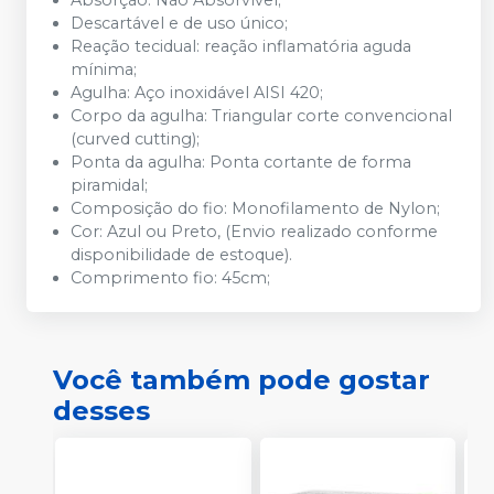
Absorção: Não Absorvível;
Descartável e de uso único;
Reação tecidual: reação inflamatória aguda
mínima;
Agulha: Aço inoxidável AISI 420;
Corpo da agulha: Triangular corte convencional
(curved cutting);
Ponta da agulha: Ponta cortante de forma
piramidal;
Composição do fio: Monofilamento de Nylon;
Cor: Azul ou Preto, (Envio realizado conforme
disponibilidade de estoque).
Comprimento fio: 45cm;
Você também pode gostar
desses