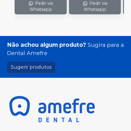
Pedir via
Pedir via
Whatsapp
Whatsapp
Não achou algum produto?
Sugira para a
Dental Amefre
Sugerir produtos