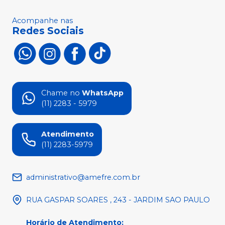
Acompanhe nas
Redes Sociais
Chame no
WhatsApp
(11) 2283 - 5979
Atendimento
(11) 2283-5979
administrativo@amefre.com.br
RUA GASPAR SOARES , 243 - JARDIM SAO PAULO
Horário de Atendimento
: