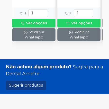
Qtd
:
Qtd
:
Ver opções
Ver opções
Pedir via
Pedir via
Whatsapp
Whatsapp
Não achou algum produto?
Sugira para a
Dental Amefre
Sugerir produtos