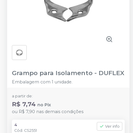
Grampo para Isolamento
-
DUFLEX
Embalagem com 1 unidade.
a partir de:
R$ 7,74
no
Pix
ou
R$ 7,90
nas demais condições
4
Ver info
Cód.
CS2551