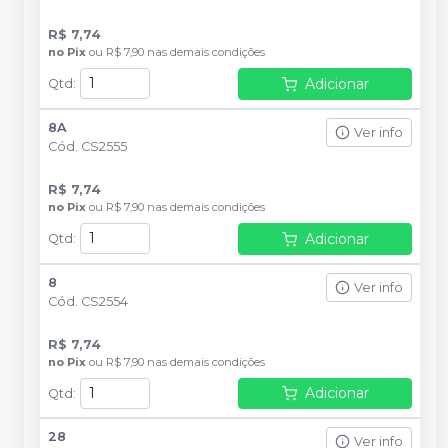
R$ 7,74
no
Pix
ou
R$ 7,90
nas demais condições
Adicionar
Qtd
:
8A
Ver info
Cód.
CS2555
R$ 7,74
no
Pix
ou
R$ 7,90
nas demais condições
Adicionar
Qtd
:
8
Ver info
Cód.
CS2554
R$ 7,74
no
Pix
ou
R$ 7,90
nas demais condições
Adicionar
Qtd
:
28
Ver info