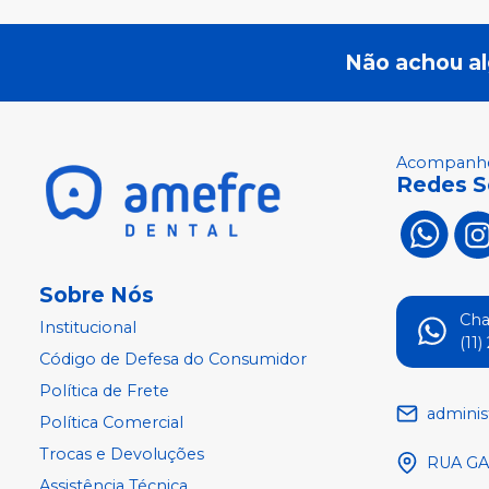
Não achou a
Acompanhe
Redes S
Sobre Nós
Ch
Institucional
(11
Código de Defesa do Consumidor
Política de Frete
adminis
Política Comercial
Trocas e Devoluções
RUA GA
Assistência Técnica