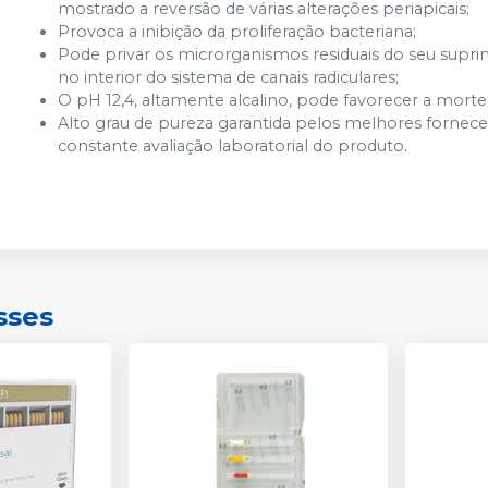
mostrado a reversão de várias alterações periapicais;
Provoca a inibição da proliferação bacteriana;
Pode privar os microrganismos residuais do seu supr
no interior do sistema de canais radiculares;
O pH 12,4, altamente alcalino, pode favorecer a morte
Alto grau de pureza garantida pelos melhores fornec
constante avaliação laboratorial do produto.
sses