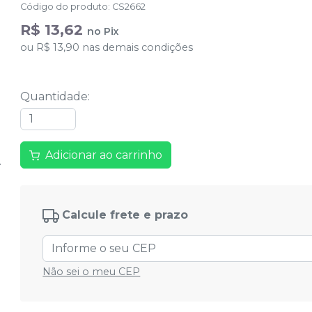
Código do produto
:
CS2662
R$ 13,62
no
Pix
ou
R$ 13,90
nas demais condições
Quantidade
:
Adicionar ao carrinho
Calcule frete e prazo
Não sei o meu CEP