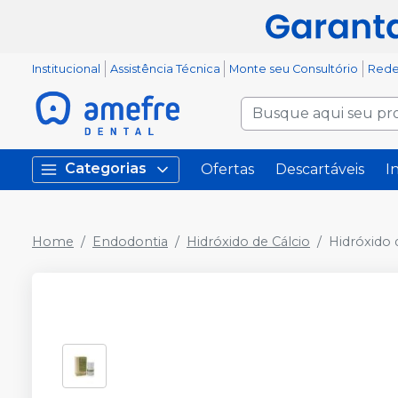
Institucional
Assistência Técnica
Monte seu Consultório
Rede
Categorias
Ofertas
Descartáveis
I
Home
Endodontia
Hidróxido de Cálcio
Hidróxido d