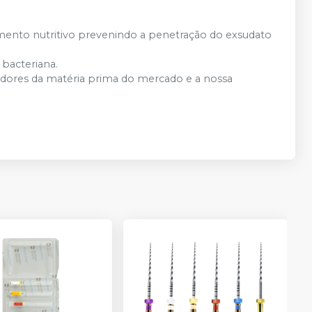
imento nutritivo prevenindo a penetração do exsudato
 bacteriana.
edores da matéria prima do mercado e a nossa