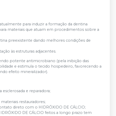
atualmente para induzir a formação da dentina
 para materiais que atuam em procedimentos sobre a
ntina preexistente dando melhores condições de
tação às estruturas adjacentes.
ndo potente antimicrobiano (pela inibição das
ilidade e estimula o tecido hospedeiro, favorecendo a
ando efeito mineralizador).
 esclerosada e reparadora;
materiais restauradores;
ontato direto com o HIDRÓXIDO DE CÁLCIO;
m HIDRÓXIDO DE CÁLCIO feitos a longo prazo tem