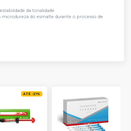
estabilidade da tonalidade
microdureza do esmalte durante o processo de
ATÉ
-
21
%