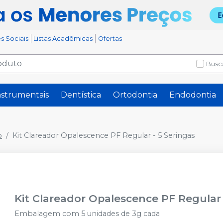
s Sociais
Listas Acadêmicas
Ofertas
Busc
nstrumentais
Dentística
Ortodontia
Endodontia
o
Kit Clareador Opalescence PF Regular - 5 Seringas
Kit Clareador Opalescence PF Regular 
Embalagem com 5 unidades de 3g cada