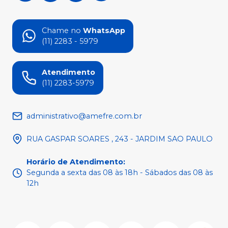
Chame no
WhatsApp
(11) 2283 - 5979
Atendimento
(11) 2283-5979
administrativo@amefre.com.br
RUA GASPAR SOARES , 243 - JARDIM SAO PAULO
Horário de Atendimento
:
Segunda a sexta das 08 às 18h - Sábados das 08 às
12h