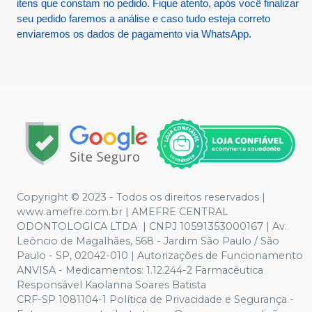
itens que constam no pedido. Fique atento, após você finalizar
seu pedido faremos a análise e caso tudo esteja correto
enviaremos os dados de pagamento via WhatsApp.
Copyright © 2023 - Todos os direitos reservados |
www.amefre.com.br | AMEFRE CENTRAL
ODONTOLOGICA LTDA | CNPJ 10591353000167 | Av.
Leôncio de Magalhães, 568 - Jardim São Paulo / São
Paulo - SP, 02042-010 | Autorizações de Funcionamento
ANVISA - Medicamentos: 1.12.244-2 Farmacêutica
Responsável Kaolanna Soares Batista
CRF-SP 1081104-1 Política de Privacidade e Segurança -