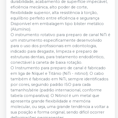
durabilidade, acabamento de superfície impecável,
eficiência mecânica, alto poder de corte,
flexibilidade superior, alta resistência à torção,
equilíbrio perfeito entre eficiência e segurança
Disponível em embalagem tipo blister metálico
(Alumínio).
O instrumento rotativo para preparo de canal NiTi é
um instrumento especificamente desenvolvido
para o uso dos profissionais em odontologia,
indicado para desgaste, limpeza e preparo de
estruturas dentais, para tratamento endodôntico,
conectável à caneta de baixa rotação.
O Instrumento para preparo de canal é fabricado
em liga de Níquel e Titânio (NiTi - nitinol). O cabo
também é fabricado em NiTi, sempre identificados
por cores, seguindo padrão ISO para cada
tamanho/série (padrão internacional, conforme
tabela comparativa). O Nitinol é um metal que
apresenta grande flexibilidade e memória
molecular, ou seja, uma grande tendência a voltar a
sua posição e forma original, sendo difícil ocorrer
deformações permanentes.