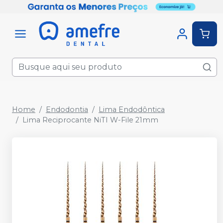
Home
Endodontia
Lima Endodôntica
Lima Reciprocante NiTI W-File 21mm