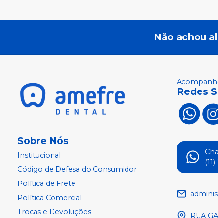
Não achou a
Acompanhe
Redes S
Sobre Nós
Ch
Institucional
(11
Código de Defesa do Consumidor
Política de Frete
adminis
Política Comercial
Trocas e Devoluções
RUA GA