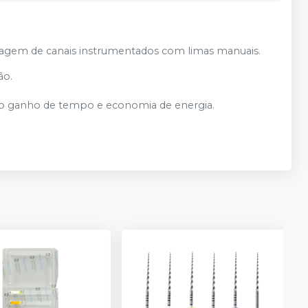
cagem de canais instrumentados com limas manuais.
ão.
to ganho de tempo e economia de energia.