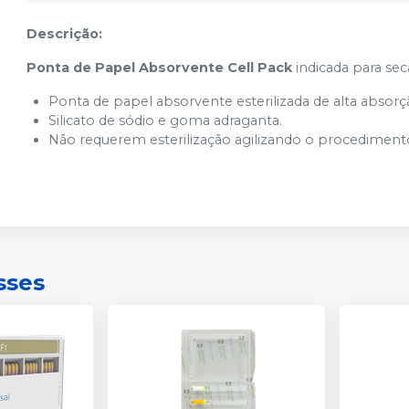
Descrição:
Ponta de Papel Absorvente Cell Pack
indicada para se
Ponta de papel absorvente esterilizada de alta absorç
Silicato de sódio e goma adraganta.
Não requerem esterilização agilizando o procedimen
sses