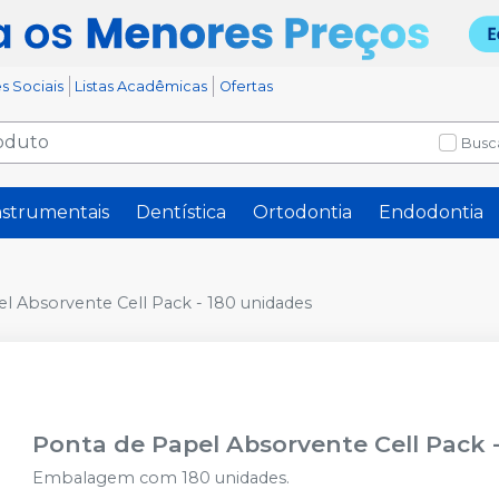
s Sociais
Listas Acadêmicas
Ofertas
Busc
nstrumentais
Dentística
Ortodontia
Endodontia
l Absorvente Cell Pack - 180 unidades
Ponta de Papel Absorvente Cell Pack 
Embalagem com 180 unidades.