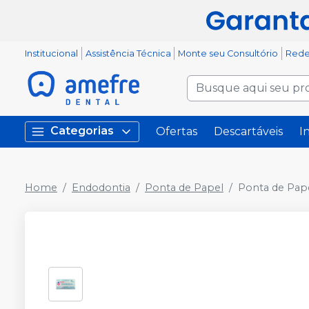
Institucional
Assistência Técnica
Monte seu Consultório
Rede
Categorias
Ofertas
Descartáveis
I
Home
Endodontia
Ponta de Papel
Ponta de Pape