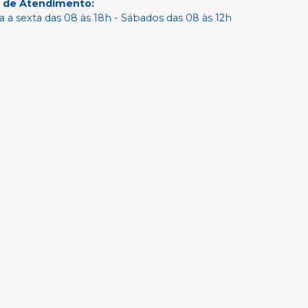
o de Atendimento
:
 a sexta das 08 às 18h - Sábados das 08 às 12h