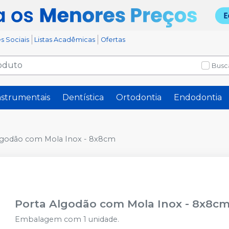
s Sociais
Listas Acadêmicas
Ofertas
Busc
nstrumentais
Dentística
Ortodontia
Endodontia
lgodão com Mola Inox - 8x8cm
Porta Algodão com Mola Inox - 8x8c
Embalagem com 1 unidade.