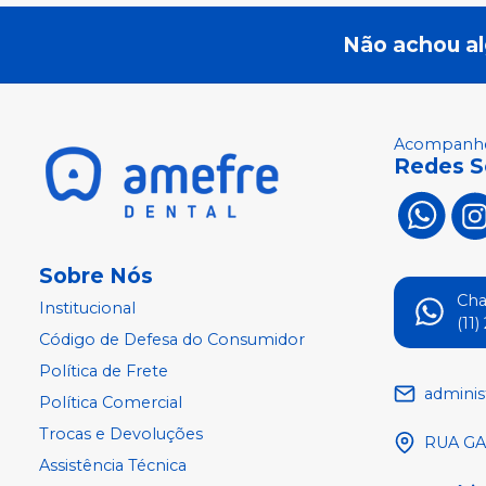
Não achou a
Acompanhe
Redes S
Sobre Nós
Ch
Institucional
(11
Código de Defesa do Consumidor
Política de Frete
adminis
Política Comercial
Trocas e Devoluções
RUA GA
Assistência Técnica