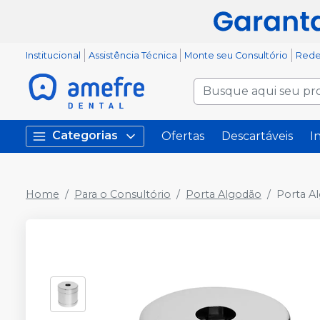
Institucional
Assistência Técnica
Monte seu Consultório
Rede
Categorias
Ofertas
Descartáveis
I
Home
Para o Consultório
Porta Algodão
Porta A