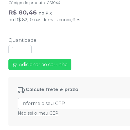
Código do produto
:
CS1044
R$ 80,46
no
Pix
ou
R$ 82,10
nas demais condições
Quantidade
:
Adicionar ao carrinho
Calcule frete e prazo
Não sei o meu CEP