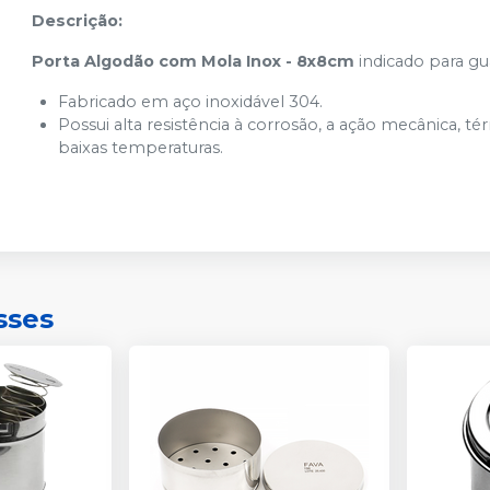
Descrição:
Porta Algodão com Mola Inox - 8x8cm
indicado para gu
Fabricado em aço inoxidável 304.
Possui alta resistência à corrosão, a ação mecânica, té
baixas temperaturas.
sses