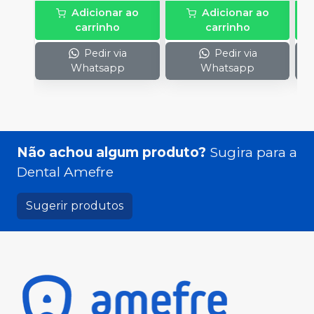
Adicionar ao
Adicionar ao
carrinho
carrinho
Pedir via
Pedir via
Whatsapp
Whatsapp
Não achou algum produto?
Sugira para a
Dental Amefre
Sugerir produtos