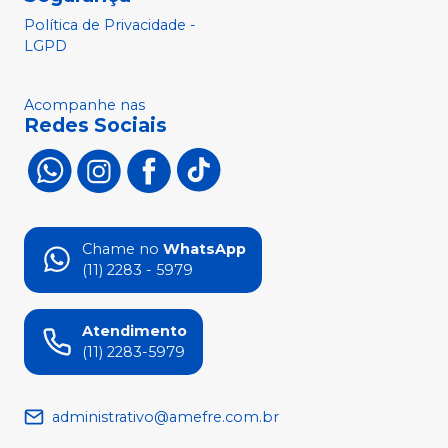
Política de Privacidade -
LGPD
Acompanhe nas
Redes Sociais
Chame no
WhatsApp
(11) 2283 - 5979
Atendimento
(11) 2283-5979
administrativo@amefre.com.br